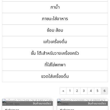
กาน้ำ
ภาชนะใส่อาหาร
ช้อม ส้อม
แก้วเครื่องดื่ม
ชั้น โต๊ะสำหรับวางเครื่องครัว
ที่ใส่ไข่พกพา
ขวดใส่เครื่องดื่ม
«
1
2
3
4
5
6
สินค้าขนาดเดียว
สินค้าขนาดเดียว