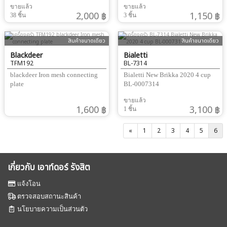
ขายแล้ว
ขายแล้ว
2,000 ฿
1,150 ฿
38 ชิ้น
3 ชิ้น
สินค้าขนาดเดียว
สินค้าขนาดเดียว
Blackdeer
Bialetti
TFM192
BL-7314
blackdeer Iron mesh connecting
Bialetti New Brikka 2020 4 cup
plate
BL-0007314
ขายแล้ว
1,600 ฿
3,100 ฿
1 ชิ้น
«
1
2
3
4
5
6
เกี่ยวกับ เอาท์ดอร์ รังสิต
แจ้งโอน
ตรวจสอบสถานะสินค้า
นโยบายความเป็นส่วนตัว