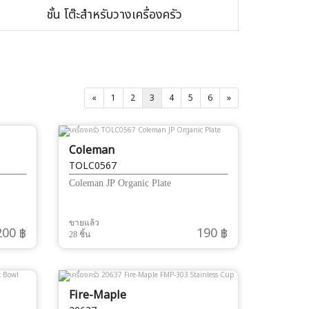
ชั้น โต๊ะสำหรับวางเครื่องครัว
«
1
2
3
4
5
6
»
Coleman
TOLC0567
Coleman JP Organic Plate
ขายแล้ว
200 ฿
190 ฿
28 ชิ้น
Fire-Maple