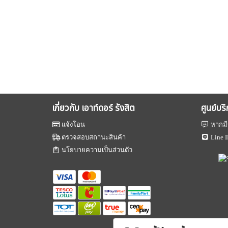
เกี่ยวกับ เอาท์ดอร์ รังสิต
ศูนย์บร
แจ้งโอน
หากมี
ตรวจสอบสถานะสินค้า
Line I
นโยบายความเป็นส่วนตัว