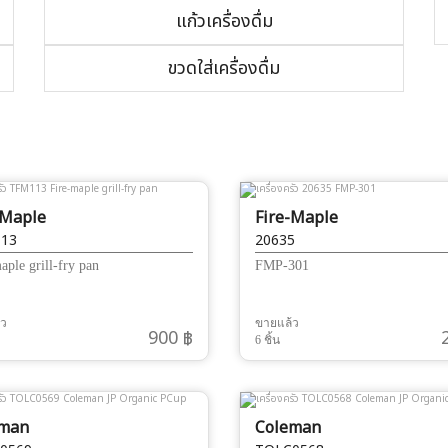
แก้วเครื่องดื่ม
ขวดใส่เครื่องดื่ม
-Maple
Fire-Maple
13
20635
aple grill-fry pan
FMP-301
้ว
ขายแล้ว
900 ฿
6 ชิ้น
eman
Coleman