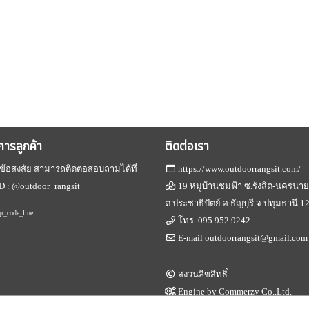
ิการลูกค้า
ติดต่อเรา
ข้อสงสัย สามารถติดต่อสอบถามได้ที่
https://www.outdoorrangsit.com/
D :
@outdoor_rangsit
19 หมู่บ้านชมฟ้า ซ.รังสิต-นครนา
ต.ประชาธิปัตย์ อ.ธัญบุรี จ.ปทุมธานี 1
โทร.
095 952 9242
E-mail
outdoorrangsit@gmail.com
สงวนลิขสิทธิ์
Engine by
Commerzy Co.,Ltd.
v1.20.0.02.20