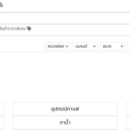
สินค้าราคาพิเศษ
หมวดย่อย
แบรนด์
ขนาด
อุปกรณ์กาแฟ
กาน้ำ