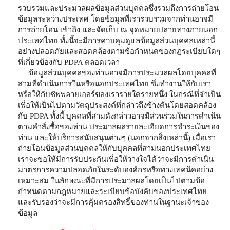
รวบรวมและประมวลผลข้อมูลส่วนบุคคลซึ่งรวมถึงการถ่ายโอน
ข้อมูลระหว่างประเทศ โดยข้อมูลที่เรารวบรวมจากท่านอาจมี
การถ่ายโอน เข้าถึง และจัดเก็บ ณ จุดหมายปลายทางภายนอก
ประเทศไทย ทั้งนี้จะมีการควบคุมดูแลข้อมูลส่วนบุคคลเหล่านี้
อย่างปลอดภัยและสอดคล้องตามข้อกำหนดของกฎระเบียบใดๆ
ที่เกี่ยวข้องกับ PDPA ตลอดเวลา
ข้อมูลส่วนบุคคลของท่านอาจมีการประมวลผลโดยบุคคลที่
สามที่ดำเนินการในหรือนอกประเทศไทย ซึ่งทำงานให้กับเรา
หรือให้กับซัพพลายเออร์ของเรารายใดรายหนึ่ง ในกรณีที่จำเป็น
เพื่อให้เป็นไปตามวัตถุประสงค์ที่กล่าวถึงข้างต้นโดยสอดคล้อง
กับ PDPA ทั้งนี้ บุคคลที่สามดังกล่าวอาจมีส่วนร่วมในการดำเนิน
ตามคำสั่งซื้อของท่าน ประมวลผลรายละเอียดการชำระเงินของ
ท่าน และให้บริการสนับสนุนต่างๆ (นอกจากสิ่งเหล่านี้) เมื่อเรา
ถ่ายโอนข้อมูลส่วนบุคคลให้กับบุคคลที่สามนอกประเทศไทย
เราจะขอให้มีการรับประกันเพื่อให้วางใจได้ว่าจะมีการดำเนิน
มาตรการความปลอดภัยในระดับองค์กรหรือทางเทคนิคอย่าง
เหมาะสม ในลักษณะที่มีการประมวลผลโดยเป็นไปตามข้อ
กำหนดตามกฎหมายและระเบียบข้อบังคับของประเทศไทย
และรับรองว่าจะมีการคุ้มครองสิทธิ์ของท่านในฐานะเจ้าของ
ข้อมูล