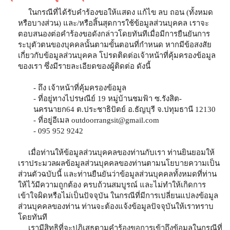
ในกรณีที่ได้รับคำร้องขอให้แสดง แก้ไข ลบ ถอน (ทั้งหมด
หรือบางส่วน) และ/หรือสิ้นสุดการใช้ข้อมูลส่วนบุคคล เราจะ
ตอบสนองต่อคำร้องขอดังกล่าวโดยทันทีเมื่อมีการยืนยันการ
ระบุตัวตนของบุคคลนั้นตามขั้นตอนที่กำหนด หากมีข้อสงสัย
เกี่ยวกับข้อมูลส่วนบุคคล โปรดติดต่อเจ้าหน้าที่คุ้มครองข้อมูล
ของเรา ซึ่งมีรายละเอียดของผู้ติดต่อ ดังนี้
- ถึง เจ้าหน้าที่คุ้มครองข้อมูล
- ที่อยู่ทางไปรษณีย์ 19 หมู่บ้านชมฟ้า ซ.รังสิต-
นครนายก64 ต.ประชาธิปัตย์ อ.ธัญบุรี จ.ปทุมธานี 12130
- ที่อยู่อีเมล
outdoorrangsit@gmail.com
- 095 952 9242
เมื่อท่านให้ข้อมูลส่วนบุคคลของท่านกับเรา ท่านยินยอมให้
เราประมวลผลข้อมูลส่วนบุคคลของท่านตามนโยบายความเป็น
ส่วนตัวฉบับนี้ และท่านยืนยันว่าข้อมูลส่วนบุคคลทั้งหมดที่ท่าน
ให้ไว้มีความถูกต้อง ครบถ้วนสมบูรณ์ และไม่ทำให้เกิดการ
เข้าใจผิดหรือไม่เป็นปัจจุบัน ในกรณีที่มีการเปลี่ยนแปลงข้อมูล
ส่วนบุคคลของท่าน ท่านจะต้องแจ้งข้อมูลปัจจุบันให้เราทราบ
โดยทันที
เรามีสิทธิที่จะปฏิเสธตามคำร้องขอการเข้าถึงข้อมูลในกรณีที่