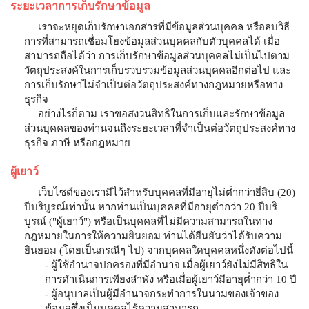
ระยะเวลาการเก็บรักษาข้อมูล
เราจะหยุดเก็บรักษาเอกสารที่มีข้อมูลส่วนบุคคล หรือลบวิธี
การที่สามารถเชื่อมโยงข้อมูลส่วนบุคคลกับตัวบุคคลได้ เมื่อ
สามารถถือได้ว่า การเก็บรักษาข้อมูลส่วนบุคคลไม่เป็นไปตาม
วัตถุประสงค์ในการเก็บรวบรวมข้อมูลส่วนบุคคลอีกต่อไป และ
การเก็บรักษาไม่จำเป็นต่อวัตถุประสงค์ทางกฎหมายหรือทาง
ธุรกิจ
อย่างไรก็ตาม เราขอสงวนสิทธิในการเก็บและรักษาข้อมูล
ส่วนบุคคลของท่านจนถึงระยะเวลาที่จำเป็นต่อวัตถุประสงค์ทาง
ธุรกิจ ภาษี หรือกฎหมาย
ผู้เยาว์
เว็บไซต์ของเรามีไว้สำหรับบุคคลที่มีอายุไม่ต่ำกว่ายี่สิบ (20)
ปีบริบูรณ์เท่านั้น หากท่านเป็นบุคคลที่มีอายุต่ำกว่า 20 ปีบริ
บูรณ์ ("ผู้เยาว์") หรือเป็นบุคคลที่ไม่มีความสามารถในทาง
กฎหมายในการให้ความยินยอม ท่านได้ยืนยันว่าได้รับความ
ยินยอม (โดยเป็นกรณีๆ ไป) จากบุคคลใดบุคคลหนึ่งดังต่อไปนี้
- ผู้ใช้อำนาจปกครองที่มีอำนาจ เมื่อผู้เยาว์ยังไม่มีสิทธิใน
การดำเนินการเพียงลำพัง หรือเมื่อผู้เยาว์มีอายุต่ำกว่า 10 ปี
- ผู้อนุบาลเป็นผู้มีอำนาจกระทำการในนามของเจ้าของ
ข้อมูลซึ่งเป็นบุคคลไร้ความสามารถ