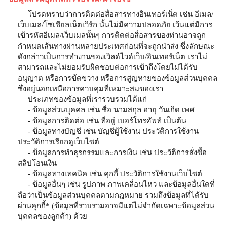
โปรดทราบว่าการติดต่อสื่อสารทางอินเทอร์เน็ต เช่น อีเมล/
เว็บเมล/โซเชียลเน็ตเวิร์ก นั้นไม่มีความปลอดภัย เว้นแต่มีการ
เข้ารหัสอีเมล/เว็บเมลนั้นๆ การติดต่อสื่อสารของท่านอาจถูก
กำหนดเส้นทางผ่านหลายประเทศก่อนที่จะถูกนำส่ง ซึ่งลักษณะ
ดังกล่าวเป็นการทำงานของเวิลด์ไวด์เว็บ/อินเทอร์เน็ต เราไม่
สามารถและไม่ยอมรับผิดชอบต่อการเข้าถึงโดยไม่ได้รับ
อนุญาต หรือการขัดขวาง หรือการสูญหายของข้อมูลส่วนบุคคล
ซึ่งอยู่นอกเหนือการควบคุมที่เหมาะสมของเรา
ประเภทของข้อมูลที่เรารวบรวมได้แก่
- ข้อมูลส่วนบุคคล เช่น ชื่อ นามสกุล อายุ วันเกิด เพศ
- ข้อมูลการติดต่อ เช่น ที่อยู่ เบอร์โทรศัพท์ เป็นต้น
- ข้อมูลทางบัญชี เช่น บัญชีผู้ใช้งาน ประวัติการใช้งาน
ประวัติการเรียกดูเว็บไซต์
- ข้อมูลการทำธุรกรรมและการเงิน เช่น ประวัติการสั่งซื้อ
สลิปโอนเงิน
- ข้อมูลทางเทคนิค เช่น คุกกี้ ประวัติการใช้งานเว็บไซต์
- ข้อมูลอื่นๆ เช่น รูปภาพ ภาพเคลื่อนไหว และข้อมูลอื่นใดที่
ถือว่าเป็นข้อมูลส่วนบุคคลตามกฎหมาย รวมถึงข้อมูลที่ได้รับ
ผ่านคุกกี้* (ข้อมูลที่รวบรวมอาจมีแต่ไม่จำกัดเฉพาะข้อมูลส่วน
บุคคลของลูกค้า) ด้วย