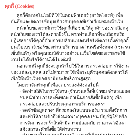
คุกกี้ (Cookies)
คุกกี้คือเทคโนโลยีที่ใช้ในคอมพิวเตอร์ (ฮาร์ดไดรฟ์) เพื่อ
บันทึกและจัดการข้อมูลเกี่ยวกับบุคคลที่เข้าเยี่ยมชมหน้าเว็บ
หน้าเว็บของเรามีการใช้คุกกี้เพื่อช่วยให้ลูกค้าของเราเลือกดู
หน้าเว็บของเราได้สะดวกยิ่งขึ้น หากท่านเลือกที่จะบล็อกหรือ
ปฏิเสธการใช้คุกกี้ด้วยการเปลี่ยนแปลงหรือรีเซ็ตการตั้งค่าคุกกี้
บนเว็บเบราว์เซอร์ของท่าน บริการบางส่วนหรือทั้งหมด (เช่น รถ
เข็นสินค้า) หรือคุณสมบัติบางอย่างบนเว็บไซต์ของเราอาจใช้
งานไม่ได้หรือใช้งานได้ไม่เต็มที่
นอกจากนี้ คุกกี้ยังจะถูกนำไปใช้ในการตรวจสอบการใช้งาน
ของแต่ละบุคคล แต่ไม่สามารถใช้เพื่อระบุตัวบุคคลดังกล่าวได้
เพื่อให้หน้าเว็บของเรามีประสิทธิภาพสูงสุด
โดยเราจัดทำคุกกี้เพื่อจุดประสงค์ดังต่อไปนี้
- จัดทำสถิติในการใช้งาน (จำนวนครั้งที่เข้าชม จำนวนยอด
ชมหน้าเว็บ การละทิ้งขณะดำเนินการสั่งซื้อสินค้า) เพื่อ
ตรวจสอบและปรับปรุงคุณภาพบริการของเรา
- จดจำข้อมูลต่างๆ ที่กรอกลงในแบบฟอร์ม รวมทั้งจัดการ
และทำให้การเข้าถึงส่วนเฉพาะบุคคล เช่น บัญชีผู้ใช้ หรือ
การจัดการตะกร้าสินค้ามีความปลอดภัย เราอาจส่งอีเมล
แจ้งสถานะคำสั่งซื้อให้ท่านทราบ