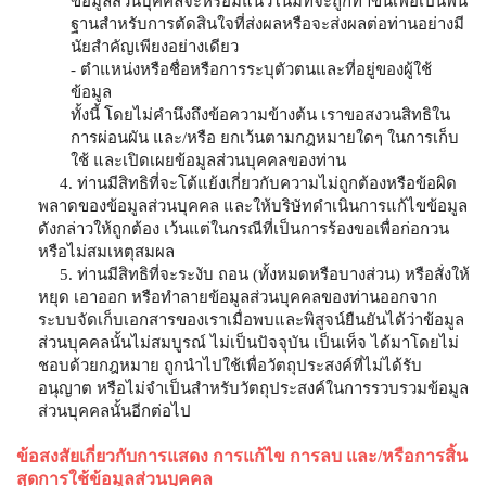
ข้อมูลส่วนบุคคลจะหรือมีแนวโน้มที่จะถูกทำขึ้นเพื่อเป็นพื้น
ฐานสำหรับการตัดสินใจที่ส่งผลหรือจะส่งผลต่อท่านอย่างมี
นัยสำคัญเพียงอย่างเดียว
- ตำแหน่งหรือชื่อหรือการระบุตัวตนและที่อยู่ของผู้ใช้
ข้อมูล
ทั้งนี้ โดยไม่คำนึงถึงข้อความข้างต้น เราขอสงวนสิทธิใน
การผ่อนผัน และ/หรือ ยกเว้นตามกฎหมายใดๆ ในการเก็บ
ใช้ และเปิดเผยข้อมูลส่วนบุคคลของท่าน
4. ท่านมีสิทธิที่จะโต้แย้งเกี่ยวกับความไม่ถูกต้องหรือข้อผิด
พลาดของข้อมูลส่วนบุคคล และให้บริษัทดำเนินการแก้ไขข้อมูล
ดังกล่าวให้ถูกต้อง เว้นแต่ในกรณีที่เป็นการร้องขอเพื่อก่อกวน
หรือไม่สมเหตุสมผล
5. ท่านมีสิทธิที่จะระงับ ถอน (ทั้งหมดหรือบางส่วน) หรือสั่งให้
หยุด เอาออก หรือทำลายข้อมูลส่วนบุคคลของท่านออกจาก
ระบบจัดเก็บเอกสารของเราเมื่อพบและพิสูจน์ยืนยันได้ว่าข้อมูล
ส่วนบุคคลนั้นไม่สมบูรณ์ ไม่เป็นปัจจุบัน เป็นเท็จ ได้มาโดยไม่
ชอบด้วยกฎหมาย ถูกนำไปใช้เพื่อวัตถุประสงค์ที่ไม่ได้รับ
อนุญาต หรือไม่จำเป็นสำหรับวัตถุประสงค์ในการรวบรวมข้อมูล
ส่วนบุคคลนั้นอีกต่อไป
ข้อสงสัยเกี่ยวกับการแสดง การแก้ไข การลบ และ/หรือการสิ้น
สุดการใช้ข้อมูลส่วนบุคคล