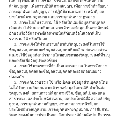
เฉพาะ) เพื่อผลประโยชน์สาธารณะ, ผลประโยชน์ที่มีความ
สำคัญสูงสุด, เพื่อการปฏิบัติตามสัญญา, เพื่อการเข้าทำสัญญา,
ภาระผูกพันตามสัญญา, การปฏิบัติงานตามภาระหน้าที่, ผล
ประโยชน์ตามกฎหมาย และภาระผูกพันทางกฎหมาย
2. เราจะไม่เก็บรวบรวม ใช้ หรือเปิดเผยข้อมูลส่วนบุคคล
เว้นแต่จะได้รับความยินยอมจากเจ้าของข้อมูลเป็นลายลักษณ์
อักษรหรือวิธีการทางอิเล็คทรอนิกส์ก่อนหรือในเวลาที่เก็บ
รวบรวม ใช้ หรือเปิดเผย
3. เราจะแจ้งให้ท่านทราบเกี่ยวกับวัตถุประสงค์ในการใช้
ข้อมูลส่วนบุคคลและข้อมูลส่วนบุคคลที่ละเอียดอ่อนของท่าน
และจะใช้ข้อมูลดังกล่าวภายในขอบเขตของวัตถุประสงค์ที่ระบุ
และ/หรือเพื่อวัตถุประสงค์รอง
4. เราจะใช้มาตรการที่จำเป็นและเหมาะสมในการจัดการ
ข้อมูลส่วนบุคคลและข้อมูลส่วนบุคคลที่ละเอียดอ่อนอย่าง
ปลอดภัย
5. เราจะเก็บรวบรวม ใช้ หรือเปิดเผยข้อมูลส่วนบุคคลโดย
ไม่ได้รับความยินยอมจากเจ้าของข้อมูลในกรณีที่ จำเป็นต่อ
วัตถุประสงค์, สถานการณ์ที่คุกคามชีวิต, ข้อมูลที่เปิดเผยต่อ
สาธารณะ, ผลประโยชน์ส่วนรวม, ผลประโยชน์ที่มีความสำคัญ
สูงสุด, ภาระผูกพันตามสัญญา, งานตามภาระหน้าที่, ผล
ประโยชน์ทางกฎหมาย, ภาระผูกพันทางกฎหมาย, การสืบสวน,
วัตถุประสงค์นการประเมินผล, วัตถุประสงค์ด้านศิลปะ, กิจกรรม