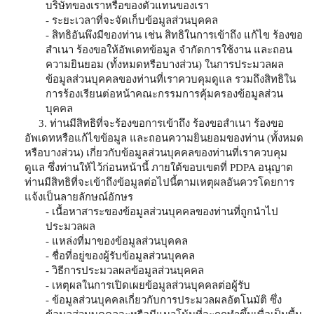
บริษัทของเราหรือของตัวแทนของเรา
- ระยะเวลาที่จะจัดเก็บข้อมูลส่วนบุคคล
- สิทธิอันพึงมีของท่าน เช่น สิทธิในการเข้าถึง แก้ไข ร้องขอ
สำเนา ร้องขอให้อัพเดทข้อมูล จำกัดการใช้งาน และถอน
ความยินยอม (ทั้งหมดหรือบางส่วน) ในการประมวลผล
ข้อมูลส่วนบุคคลของท่านที่เราควบคุมดูแล รวมถึงสิทธิใน
การร้องเรียนต่อหน้าคณะกรรมการคุ้มครองข้อมูลส่วน
บุคคล
3. ท่านมีสิทธิที่จะร้องขอการเข้าถึง ร้องขอสำเนา ร้องขอ
อัพเดทหรือแก้ไขข้อมูล และถอนความยินยอมของท่าน (ทั้งหมด
หรือบางส่วน) เกี่ยวกับข้อมูลส่วนบุคคลของท่านที่เราควบคุม
ดูแล ซึ่งท่านให้ไว้ก่อนหน้านี้ ภายใต้ขอบเขตที่ PDPA อนุญาต
ท่านมีสิทธิที่จะเข้าถึงข้อมูลต่อไปนี้ตามเหตุผลอันควรโดยการ
แจ้งเป็นลายลักษณ์อักษร
- เนื้อหาสาระของข้อมูลส่วนบุคคลของท่านที่ถูกนำไป
ประมวลผล
- แหล่งที่มาของข้อมูลส่วนบุคคล
- ชื่อที่อยู่ของผู้รับข้อมูลส่วนบุคคล
- วิธีการประมวลผลข้อมูลส่วนบุคคล
- เหตุผลในการเปิดเผยข้อมูลส่วนบุคคลต่อผู้รับ
- ข้อมูลส่วนบุคคลเกี่ยวกับการประมวลผลอัตโนมัติ ซึ่ง