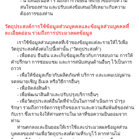
- นำเสนอเนื้อหา รวมถึงการโฆษณาที่เกี่ยวข้องกับความ
สนใจของท่าน และปรับแต่งข้อเสนอให้เหมาะกับความ
ต้องการของท่าน
วัตถุประสงค์การใช้ข้อมูลส่วนบุคคลและข้อมูลส่วนบุคคลที่
ละเอียดอ่อน รวมถึงการประมวลผลข้อมูล
เราใช้ข้อมูลส่วนบุคคลที่เจ้าของข้อมูลแต่ละรายให้ไว้เพื่อ
วัตถุประสงค์ดังต่อไปนี้เท่านั้น ("วัตถุประสงค์")
- เพื่อตอบ ยืนยัน และเก็บข้อมูลเกี่ยวกับการสอบถาม การให้
คำปรึกษา การซ่อมแซม และการสนับสนุนด้านอื่นๆ ไว้เป็นการ
ถาวร
- เพื่อให้ข้อมูลเกี่ยวกับผลิตภัณฑ์ บริการ และแคมเปญผ่าน
จดหมายเชิญ อีเมล หรือวิธีการอื่นๆ
- เพื่อจัดส่งสินค้า
- เพื่อพัฒนาสินค้าและปรับปรุงบริการอื่นๆ
- เพื่อวัตถุประสงค์อื่นใดที่จำเป็นในการดำเนินการ บำรุง
รักษา รวมถึงการจัดการธุรกิจของเราและความสัมพันธ์ของท่าน
กับเรา ซึ่งเราแจ้งให้ท่านทราบในเวลาที่ขอความยินยอมจาก
ท่าน
ท่านตกลงและยินยอมให้เราใช้และประมวลผลข้อมูลส่วน
บุคคลของท่านเพื่อวัตถุประสงค์ตามที่ระบุไว้ หากท่านไม่