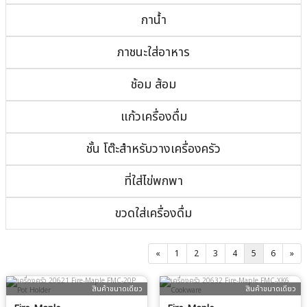
กาน้ำ
ภาชนะใส่อาหาร
ช้อม ส้อม
แก้วเครื่องดื่ม
ชั้น โต๊ะสำหรับวางเครื่องครัว
ที่ใส่ไข่พกพา
ขวดใส่เครื่องดื่ม
«
1
2
3
4
5
6
»
สินค้าขนาดเดียว
สินค้าขนาดเดียว