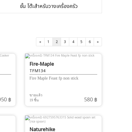
ชั้น โต๊ะสำหรับวางเครื่องครัว
«
1
2
3
4
5
6
»
Fire-Maple
TFM134
Fire Maple Feast fp non stick
ขายแล้ว
950 ฿
580 ฿
19 ชิ้น
Naturehike