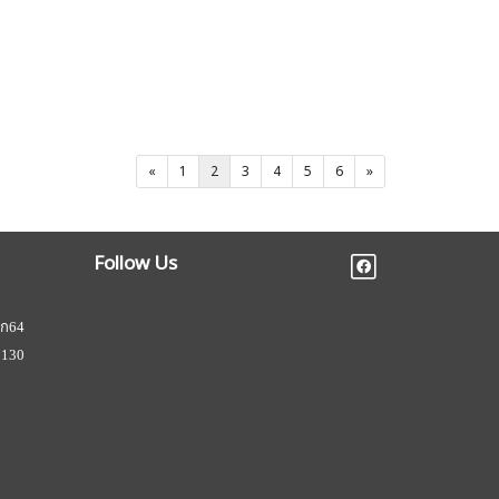
«
1
2
3
4
5
6
»
Follow Us
ยก64
2130