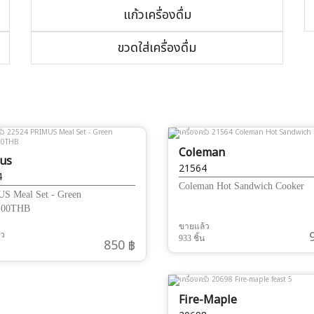
แก้วเครื่องดื่ม
ขวดใส่เครื่องดื่ม
Coleman
us
21564
4
Coleman Hot Sandwich Cooker
S Meal Set - Green
.00THB
ขายแล้ว
้ว
933 ชิ้น
850 ฿
Fire-Maple