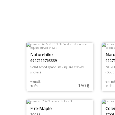
Naturehike
Natu
6927595763339
6927
Solid wood spoon set (square curved
NH20C
shovel)
(Soup
ขายแล้ว
ขายแล
150 ฿
34 ชิ้น
11 ชิ้น
Fire-Maple
Col
20699
TCOL