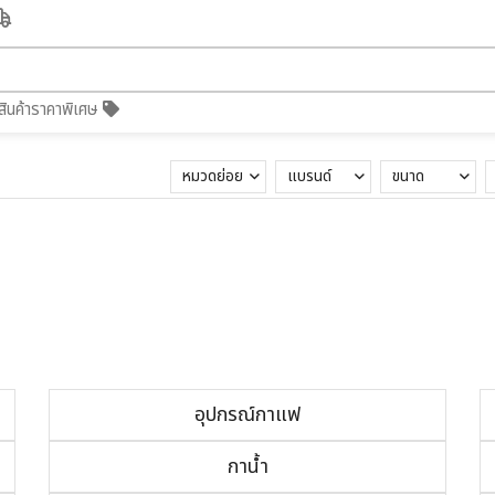
สินค้าราคาพิเศษ
หมวดย่อย
แบรนด์
ขนาด
อุปกรณ์กาแฟ
กาน้ำ