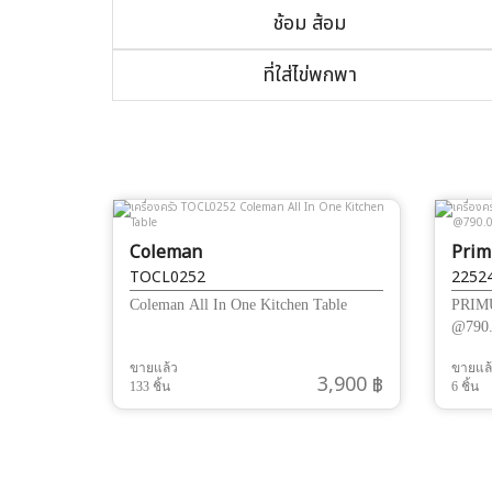
ช้อม ส้อม
ที่ใส่ไข่พกพา
Coleman
Prim
TOCL0252
2252
Coleman All In One Kitchen Table
PRIMU
@790
ขายแล้ว
ขายแล
3,900 ฿
133 ชิ้น
6 ชิ้น