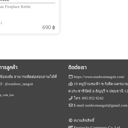
n Fireplace Kettle
้ว
690 ฿
ิการลูกค้า
ติดต่อเรา
ข้อสงสัย สามารถติดต่อสอบถามได้ที่
https://www.outdoorrangsit.com/
D :
@outdoor_rangsit
19 หมู่บ้านชมฟ้า ซ.รังสิต-นครนา
ต.ประชาธิปัตย์ อ.ธัญบุรี จ.ปทุมธานี 1
โทร.
095 952 9242
E-mail
outdoorrangsit@gmail.com
สงวนลิขสิทธิ์
Engine by
Commerzy Co.,Ltd.