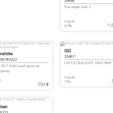
20698
Fire-maple feast 5
ขายแล้ว
1,
64 ชิ้น
GSI
rehike
25407
595763322
GSI ULTRALIGHT JAVA DRIP
J017 Solid wood spoon set
 spoon)
ขายแล้ว
้ว
5 ชิ้น
250 ฿
eman
0222