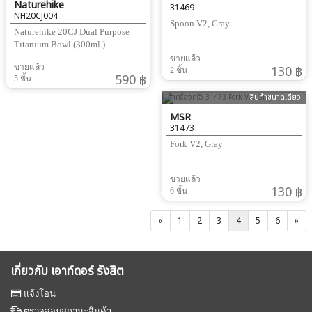
Naturehike
31469
NH20CJ004
Spoon V2, Gray
Naturehike 20CJ Dual Purpose
Titanium Bowl (300ml.)
ขายแล้ว
ขายแล้ว
130 ฿
2 ชิ้น
590 ฿
5 ชิ้น
สินค้าขนาดเดียว
MSR
31473
Fork V2, Gray
ขายแล้ว
130 ฿
6 ชิ้น
«
1
2
3
4
5
6
»
เกี่ยวกับ เอาท์ดอร์ รังสิต
แจ้งโอน
ตรวจสอบสถานะสินค้า