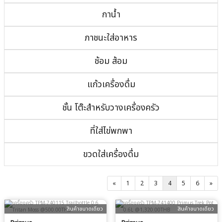
กาน้ำ
ภาชนะใส่อาหาร
ช้อม ส้อม
แก้วเครื่องดื่ม
ชั้น โต๊ะสำหรับวางเครื่องครัว
ที่ใส่ไข่พกพา
ขวดใส่เครื่องดื่ม
«
1
2
3
4
5
6
»
สินค้าขนาดเดียว
สินค้าขนาดเดียว