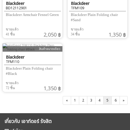
Blackdeer
Blackdeer
BD12112901
TFM109
Blackdeer Armchair Fennel Green
Blackdeer Plain Folding chair
#Sand
ขายแล้ว
ขายแล้ว
2,050 ฿
1,350 ฿
41 ชิ้น
34 ชิ้น
สินค้าขนาดเดียว
Blackdeer
TFM110
Blackdeer Plain Folding chair
#Black
ขายแล้ว
1,350 ฿
72 ชิ้น
«
1
2
3
4
5
6
»
เกี่ยวกับ เอาท์ดอร์ รังสิต