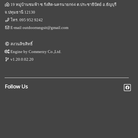
19 หมู่บ้านชมฟ้า ซ.รังสิต-นครนายก64 ต.ประชาธิปัตย์ อ.ธัญบุรี
จ.ปทุมธานี 12130
โทร.
095 952 9242
E-mail
outdoorrangsit@gmail.com
สงวนลิขสิทธิ์
Engine by
Commerzy Co.,Ltd.
v1.20.0.02.20
Follow Us