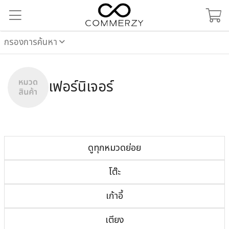
กรองการค้นหา
เฟอร์นิเจอร์
ดูทุกหมวดย่อย
โต๊ะ
เก้าอี้
เตียง