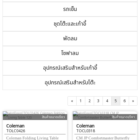
รถเข็น
ชุดโต๊ะและเก้าอี้
พัดลม
โซฟาลม
อุปกรณ์เสริมสำหรับเก้าอี้
อุปกรณ์เสริมสำหรับโต๊ะ
«
1
2
3
4
5
6
»
สินค้าขนาดเดียว
สินค้าขนาดเดียว
Coleman
Coleman
TOLC0426
TOCL0318
Coleman Folding Living Table
CM JP Comfortmaster Butterfly