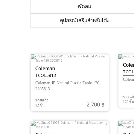
พัดลม
อุปกรณ์เสริมสำหรับโต๊ะ
Col
Coleman
TCOL
TCOL5813
Colem
Coleman JP Natural Puzzle Table 120
2205813
ขายแล
ขายแล้ว
175 ชิ้น
2,700 ฿
12 ชิ้น