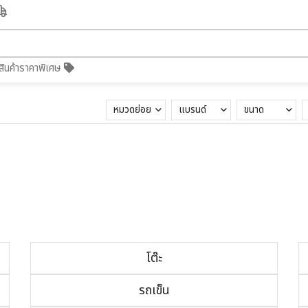
สินค้าราคาพิเศษ
หมวดย่อย
แบรนด์
ขนาด
โต๊ะ
รถเข็น