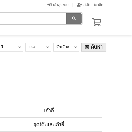
เข้าสู่ระบบ
สมัครสมาชิก
ค้นหา
สี
ราคา
จัดเรียง
เก้าอี้
ชุดโต๊ะและเก้าอี้