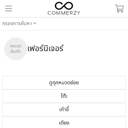
กรองการค้นหา
เฟอร์นิเจอร์
ดูทุกหมวดย่อย
โต๊ะ
เก้าอี้
เตียง