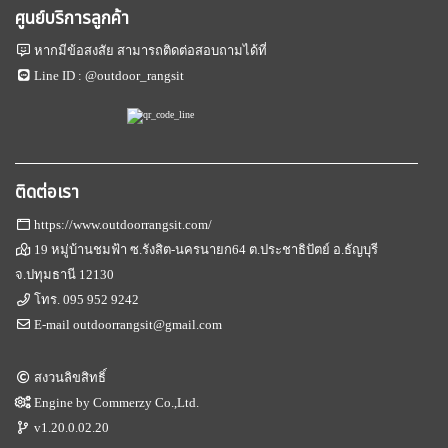
ศูนย์บริการลูกค้า
หากมีข้อสงสัย สามารถติดต่อสอบถามได้ที่
Line ID :
@outdoor_rangsit
ติดต่อเรา
https://www.outdoorrangsit.com/
19 หมู่บ้านชมฟ้า ซ.รังสิต-นครนายก64 ต.ประชาธิปัตย์ อ.ธัญบุรี
จ.ปทุมธานี 12130
โทร.
095 952 9242
E-mail
outdoorrangsit@gmail.com
สงวนลิขสิทธิ์
Engine by
Commerzy Co.,Ltd.
v1.20.0.02.20