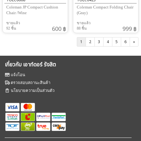
TOLC0608
TOLC0423
Coleman JP Compact Cushion
Coleman Compact Folding Chair
Chair /Wine
(Gray)
ขายแล้ว
ขายแล้ว
600 ฿
999 ฿
92 ชิ้น
88 ชิ้น
1
2
3
4
5
6
»
เกี่ยวกับ เอาท์ดอร์ รังสิต
แจ้งโอน
ตรวจสอบสถานะสินค้า
นโยบายความเป็นส่วนตัว