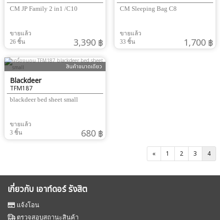
CM JP Family 2 in1 /C10
CM Sleeping Bag C8
ขายแล้ว
ขายแล้ว
3,390 ฿
1,700 ฿
26 ชิ้น
33 ชิ้น
สินค้าขนาดเดียว
Blackdeer
TFM187
blackdeer bed sheet small
ขายแล้ว
680 ฿
3 ชิ้น
«
1
2
3
4
เกี่ยวกับ เอาท์ดอร์ รังสิต
แจ้งโอน
ตรวจสอบสถานะสินค้า