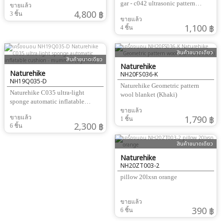
gar - c042 ultrasonic pattern
ขายแล้ว
4,800 ฿
picnic mat-9c (green forest L)
3 ชิ้น
ขายแล้ว
@1,100.00THB
1,100 ฿
4 ชิ้น
สินค้าขนาดเดียว
สินค้าขนาดเดียว
Naturehike
Naturehike
NH20FS036-K
NH19Q035-D
Naturehike Geometric pattern
Naturehike C035 ultra-light
wool blanket (Khaki)
sponge automatic inflatable
cushion - mummies (L-yellow)
ขายแล้ว
1,790 ฿
ขายแล้ว
1 ชิ้น
2,300 ฿
6 ชิ้น
สินค้าขนาดเดียว
Naturehike
NH20ZT003-2
pillow 20lxsn orange
ขายแล้ว
390 ฿
6 ชิ้น