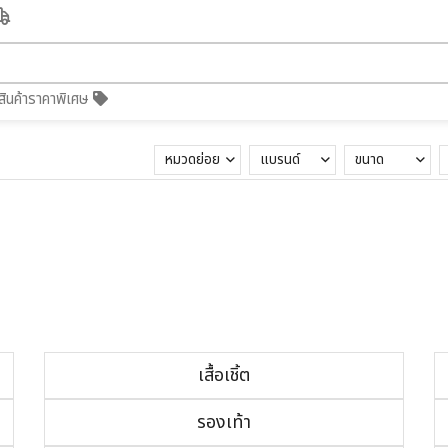
สินค้าราคาพิเศษ
หมวดย่อย
แบรนด์
ขนาด
เสื้อเชิ้ต
รองเท้า