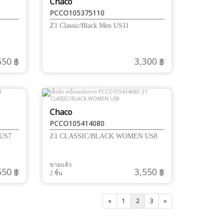
Chaco
PCCO105375110
Z1 Classic/Black Men US11
550 ฿
3,300 ฿
Chaco
PCCO105414080
US7
Z1 CLASSIC/BLACK WOMEN US8
ขายแล้ว
550 ฿
3,550 ฿
2 ชิ้น
«
1
2
3
»