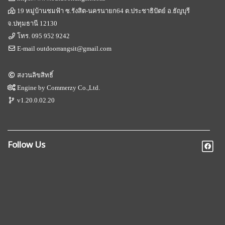
19 หมู่บ้านชมฟ้า ซ.รังสิต-นครนายก64 ต.ประชาธิปัตย์ อ.ธัญบุรี
จ.ปทุมธานี 12130
โทร.
095 952 9242
E-mail
outdoorrangsit@gmail.com
สงวนลิขสิทธิ์
Engine by
Commerzy Co.,Ltd.
v1.20.0.02.20
Follow Us