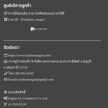
ศูนย์บริการลูกค้า
หากมีข้อสงสัย สามารถติดต่อสอบถามได้ที่
Line ID :
@outdoor_rangsit
ติดต่อเรา
https://www.outdoorrangsit.com/
19 หมู่บ้านชมฟ้า ซ.รังสิต-นครนายก64 ต.ประชาธิปัตย์ อ.ธัญบุรี
จ.ปทุมธานี 12130
โทร.
095 952 9242
E-mail
outdoorrangsit@gmail.com
สงวนลิขสิทธิ์
Engine by
Commerzy Co.,Ltd.
v1.20.0.02.20