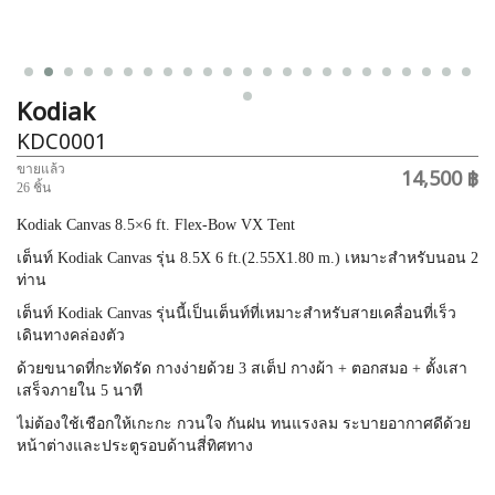
Kodiak
KDC0001
ขายแล้ว
14,500 ฿
26 ชิ้น
Kodiak Canvas 8.5×6 ft. Flex-Bow VX Tent
เต็นท์ Kodiak Canvas รุ่น 8.5X 6 ft.(2.55X1.80 m.) เหมาะสำหรับนอน 2
ท่าน
เต็นท์ Kodiak Canvas รุ่นนี้เป็นเต็นท์ที่เหมาะสำหรับสายเคลื่อนที่เร็ว
เดินทางคล่องตัว
ด้วยขนาดที่กะทัดรัด กางง่ายด้วย 3 สเต็ป กางผ้า + ตอกสมอ + ตั้งเสา
เสร็จภายใน 5 นาที
ไม่ต้องใช้เชือกให้เกะกะ กวนใจ กันฝน ทนแรงลม ระบายอากาศดีด้วย
หน้าต่างและประตูรอบด้านสี่ทิศทาง