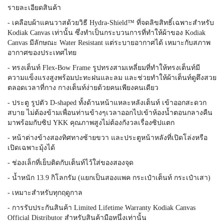
รายละเอียดสินค้า
- เคลือบผ้าแคนวาสด้วยวิธี Hydra-Shield™ ที่จดลิขสิทธิ์เฉพาะสำหรับ
Kodiak Canvas เท่านั้น ซึ่งทำเป็นกระบวนการที่ทำให้ผ้าของ Kodiak
Canvas มีลักษณะ Water Resistant แต่ระบายอากาศได้ เหมาะกับสภาพ
อากาศของประเทศไทย
- ทรงเต็นท์ Flex-Bow Frame รูปทรงสามเหลี่ยมที่ทำให้ทรงเต็นท์มี
ความแข็งแรงสูงพร้อมปะทะฝนและลม และช่วยทำให้ผ้าเต็นท์ดูตึงสวย
ตลอดเวลาที่กาง กางเต็นท์ง่ายด้วยคนเพียงคนเดียว
- ประตู รูปตัว D-shaped ทั้งด้านหน้าแหละหลังเต็นท์ เข้าออกสะดวก
สบาย ไม่ต้องข้ามเพื่อนท่านข้างๆเวลาออกไปเข้าห้องน้ำตอนกลางคืน
มาพร้อมกับซิป YKK คุณภาพสูงไม่ต้องกังวลเรื่องซิปแตก
- หน้าต่างข้างสองทิศทางซ้ายขวา และประตูหน้าหลังที่เปิดโล่งหรือ
เปิดเฉพาะมุ้งได้
- ช่องเล็กที่เย็บติดกับเต็นท์ไว้ใส่ของสองจุด
- น้ำหนัก 13.9 กิโลกรัม (แยกเป็นสองแพค กระเป๋าเต็นท์ กระเป๋าเสา)
- เหมาะสำหรับทุกฤดูกาล
- การรับประกันสินค้า Limited Lifetime Warranty Kodiak Canvas
Official Distributor สำหรับสินค้ามือหนึ่งเท่านั้น