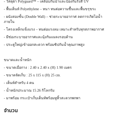
- วัสดุผ้า Polyguard™ – เคลือบกันน้ำและป้องกันรังสี UV
- พื้นเต็นท์ Polyethylene – หนา ทนต่อความชื้นและพื้นขรุขระ
- ผนังสองชั้น (Double Wall) – ช่วยระบายอากาศ ลดการเกิดไอน้ำ
ภายใน
- โครงเหล็กแข็งแรง – ทนต่อแรงลม เหมาะสำหรับทุกสภาพอากาศ
- มีช่องระบายอากาศและมุ้งกันแมลงรอบด้าน
- ประตูใหญ่เข้าออกสะดวก พร้อมซิปกันน้ำคุณภาพสูง
ขนาดและน้ำหนัก
- ขนาดเมื่อกาง : 2.40 x 2.40 x (H) 1.90 เมตร
- ขนาดจัดเก็บ : 25 x 115 x (H) 25 cm.
- เต็นท์สำหรับ 4 คน
- น้ำหนักประมาณ 15.26 กิโลกรัม
- มาพร้อม กระเป๋าเก็บเต็นท์พร้อมหูหิ้วสะดวกพกพา
จำนวน