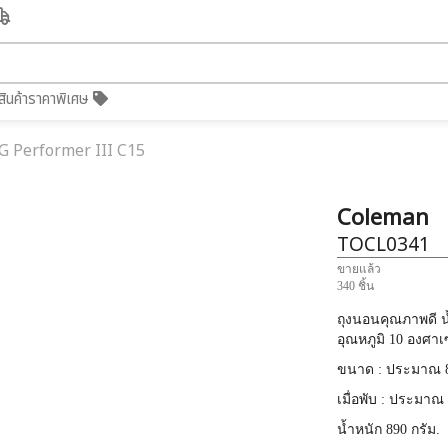
สินค้าราคาพิเศษ
 Performer III C15
Coleman
TOCL0341
ขายแล้ว
340 ชิ้น
ถุงนอนคุณภาพดี น
อุณหภูมิ 10 องศาเ
ขนาด : ประมาณ 8
เมื่อพับ : ประมาณ
น้ำหนัก 890 กรัม.