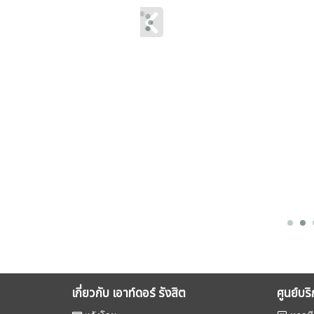
เกี่ยวกับ เอาท์ดอร์ รังสิต
ศูนย์บร