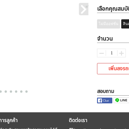
เลือกคุณสมบัต
ไม่มีออฟชั่น
สิน
จำนวน
เพิ่มลงรถ
สอบถาม
ิการลูกค้า
ติดต่อเรา