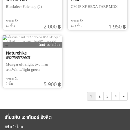
BD12023305
21647
Blackdeer Pole tarp (2)
CM JP XP HEXA TARP MDX
ขายแล้ว
ขายแล้ว
2,000 ฿
1,950 ฿
47 ชิ้น
473 ชิ้น
สินค้าขนาดเดียว
Naturehike
6927595726051
Mongar ultralight two man
tentWhite/light green
ขายแล้ว
5,900 ฿
2 ชิ้น
1
2
3
4
»
เกี่ยวกับ เอาท์ดอร์ รังสิต
แจ้งโอน