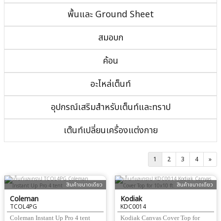
พื้นและ Ground Sheet
สมอบก
ค้อน
อะไหล่เต็นท์
อุปกรณ์เสริมสำหรับเต็นท์และทราป
เต๊นท์เปลี่ยนเครื่องแต่งกาย
1
2
3
4
»
สินค้าขนาดเดียว
สินค้าขนาดเดียว
Coleman
Kodiak
TCOL4PG
KDC0014
Coleman Instant Up Pro 4 tent
Kodiak Canvas Cover Top for