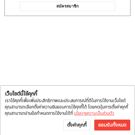
สมัครสมาชิก
เว็บไซต์นี้ใช้คุกกี้
เราใช้คุกกี้เพื่อเพิ่มประสิทธิภาพและประสบการณ์ที่ดีในการใช้งานเว็บไซต์
คุณสามารถเลือกตั้งค่าความยินยอมการใช้คุกกี้ได้ โดยกดปุ่มการตั้งค่าคุกกี้
คุณสามารถอ่านข้อกำหนดการใช้งานได้ที่
นโยบายความเป็นส่วนตัว
ตั้งค่าคุกกี้
ยอมรับทั้งหมด
หน้าแรก
หมวดสินค้า
แจ้งโอน
บัญชี
พูดคุย